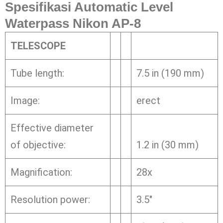
Spesifikasi Automatic Level
Waterpass Nikon AP-8
TELESCOPE
Tube length:
7.5 in (190 mm)
Image:
erect
Effective diameter
of objective:
1.2 in (30 mm)
Magnification:
28x
Resolution power:
3.5″