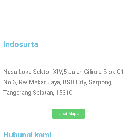
Indosurta
Nusa Loka Sektor XIV,5 Jalan Giliraja Blok Q1
No.6, Rw Mekar Jaya, BSD City, Serpong,
Tangerang Selatan, 15310
Lihat Maps
Hubungi kami