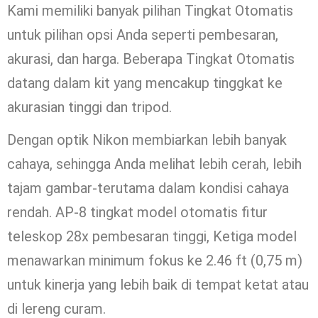
Kami memiliki banyak pilihan Tingkat Otomatis
untuk pilihan opsi Anda seperti pembesaran,
akurasi, dan harga. Beberapa Tingkat Otomatis
datang dalam kit yang mencakup tinggkat ke
akurasian tinggi dan tripod.
Dengan optik Nikon membiarkan lebih banyak
cahaya, sehingga Anda melihat lebih cerah, lebih
tajam gambar-terutama dalam kondisi cahaya
rendah. AP-8 tingkat model otomatis fitur
teleskop 28x pembesaran tinggi, Ketiga model
menawarkan minimum fokus ke 2.46 ft (0,75 m)
untuk kinerja yang lebih baik di tempat ketat atau
di lereng curam.