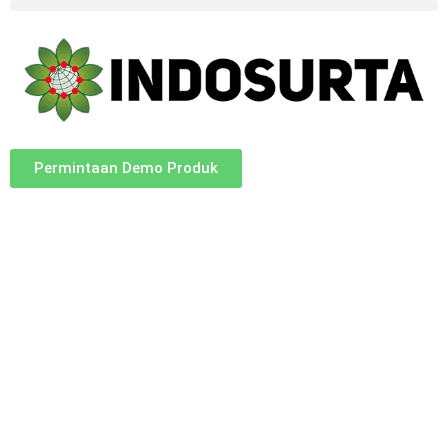
Permintaan Demo Produk