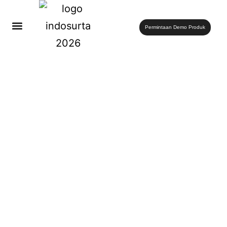
Permintaan Demo Produk