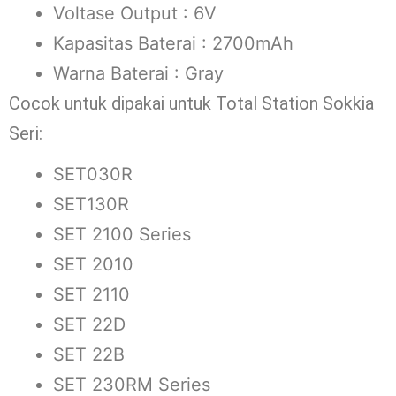
Voltase Output : 6V
Kapasitas Baterai : 2700mAh
Warna Baterai : Gray
Cocok untuk dipakai untuk Total Station Sokkia
Seri:
SET030R
SET130R
SET 2100 Series
SET 2010
SET 2110
SET 22D
SET 22B
SET 230RM Series