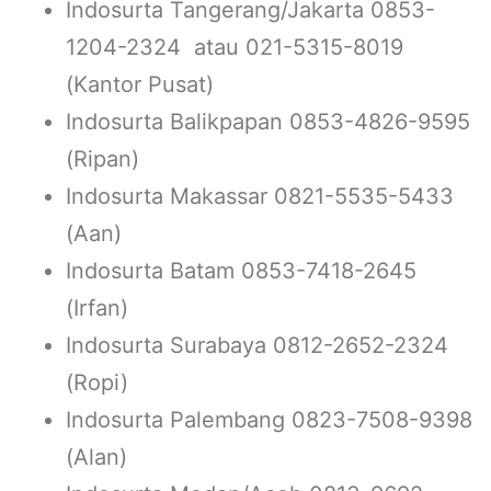
Indosurta Tangerang/Jakarta 0853-
1204-2324 atau 021-5315-8019
(Kantor Pusat)
Indosurta Balikpapan 0853-4826-9595
(Ripan)
Indosurta Makassar 0821-5535-5433
(Aan)
Indosurta Batam 0853-7418-2645
(Irfan)
Indosurta Surabaya 0812-2652-2324
(Ropi)
Indosurta Palembang 0823-7508-9398
(Alan)