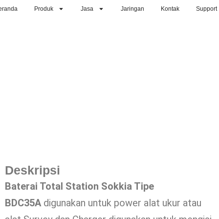
eranda
Produk
Jasa
Jaringan
Kontak
Support
Deskripsi
Baterai Total Station Sokkia Tipe
BDC35A
digunakan untuk power alat ukur atau