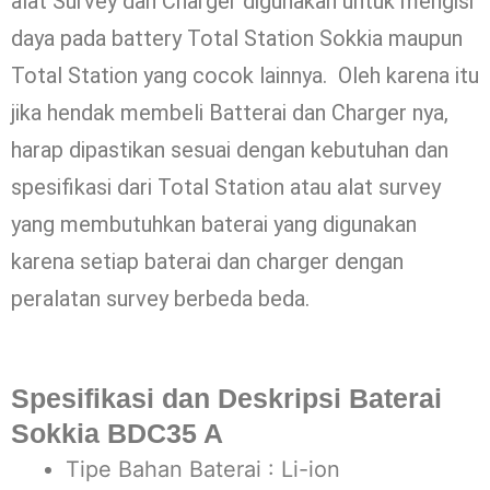
alat Survey dan Charger digunakan untuk mengisi
daya pada battery Total Station Sokkia maupun
Total Station yang cocok lainnya. Oleh karena itu
jika hendak membeli Batterai dan Charger nya,
harap dipastikan sesuai dengan kebutuhan dan
spesifikasi dari Total Station atau alat survey
yang membutuhkan baterai yang digunakan
karena setiap baterai dan charger dengan
peralatan survey berbeda beda.
Spesifikasi dan Deskripsi Baterai
Sokkia BDC35 A
Tipe Bahan Baterai : Li-ion