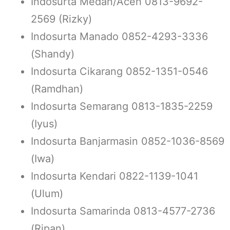
Indosurta Medan/Aceh 0813-9692-
2569 (Rizky)
Indosurta Manado 0852-4293-3336
(Shandy)
Indosurta Cikarang 0852-1351-0546
(Ramdhan)
Indosurta Semarang 0813-1835-2259
(Iyus)
Indosurta Banjarmasin 0852-1036-8569
(Iwa)
Indosurta Kendari 0822-1139-1041
(Ulum)
Indosurta Samarinda 0813-4577-2736
(Ripan)