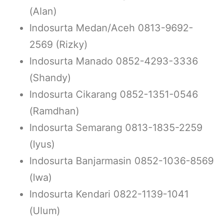
(Alan)
Indosurta Medan/Aceh 0813-9692-
2569 (Rizky)
Indosurta Manado 0852-4293-3336
(Shandy)
Indosurta Cikarang 0852-1351-0546
(Ramdhan)
Indosurta Semarang 0813-1835-2259
(Iyus)
Indosurta Banjarmasin 0852-1036-8569
(Iwa)
Indosurta Kendari 0822-1139-1041
(Ulum)