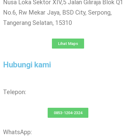
Nusa Loka Sektor XIV,5 Jalan Giliraja Blok Q1
No.6, Rw Mekar Jaya, BSD City, Serpong,
Tangerang Selatan, 15310
Lihat Maps
Hubungi kami
Telepon:
0853-1204-2324
WhatsApp: