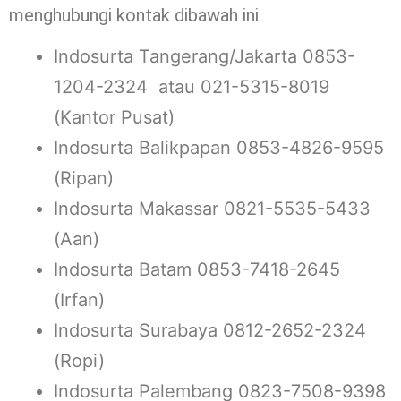
menghubungi kontak dibawah ini
Indosurta Tangerang/Jakarta 0853-
1204-2324 atau 021-5315-8019
(Kantor Pusat)
Indosurta Balikpapan 0853-4826-9595
(Ripan)
Indosurta Makassar 0821-5535-5433
(Aan)
Indosurta Batam 0853-7418-2645
(Irfan)
Indosurta Surabaya 0812-2652-2324
(Ropi)
Indosurta Palembang 0823-7508-9398