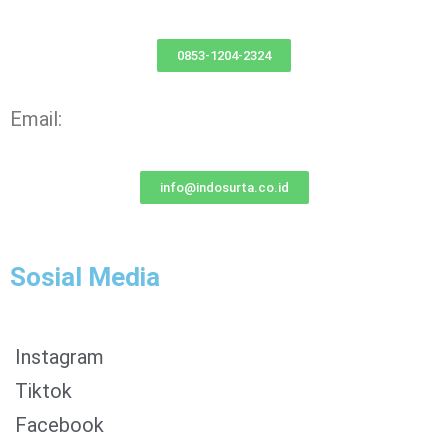
0853-1204-2324
Email:
info@indosurta.co.id
Sosial Media
Instagram
Tiktok
Facebook
0853-1204-2324