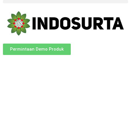
Permintaan Demo Produk