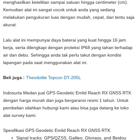
menghasilkan ketelitian sampai satuan hingga centimeter (cm).
Kemudian alat ini sangat cocok untuk anda yang sedang
melakukan pengukuran luas dengan mudah, cepat, dan tentu saja
akurat.
Lalu alat ini mempunyai daya baterai yang kuat hingga 16 jam
kerja, serta dilengkapi dengan proteksi IP68 yang tahan terhadap
air dan debu. Sehingga anda tak perlu takut dengan kondisi
lapangan pada saat menggunakan alat ini.
Beli juga :
Theodolite Topcon DT-205L
Indosurta Medan jual GPS Geodetic Emlid Reach RX GNSS RTK
dengan harga murah dan juga bergaransi resmi 1 tahun. Untuk
pembelian silahkan hubungi kami atau bisa juga datang ke toko
alat survey kami.
Spesifikasi GPS Geodetic Emlid Reach RX GNSS RTK
Signal tracks: GPS/QZSS, Galileo, Glonass, and Beidou