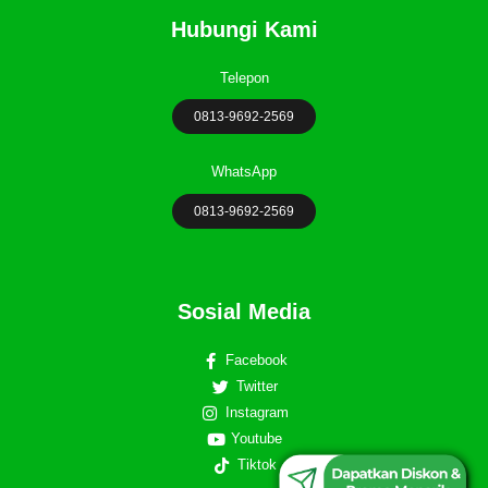
Hubungi Kami
Telepon
0813-9692-2569
WhatsApp
0813-9692-2569
Sosial Media
Facebook
Twitter
Instagram
Youtube
0813-9692-2569
Tiktok