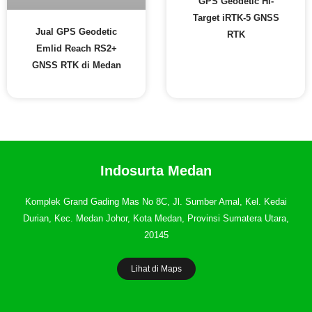
GPS Geodetic Hi-
Target iRTK-5 GNSS
Jual GPS Geodetic
RTK
Emlid Reach RS2+
GNSS RTK di Medan
Indosurta Medan
Komplek Grand Gading Mas No 8C, Jl. Sumber Amal, Kel. Kedai
Durian, Kec. Medan Johor, Kota Medan, Provinsi Sumatera Utara,
20145
Lihat di Maps