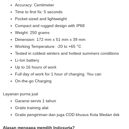
Accuracy: Centimeter
Time to first fix: 5 seconds
Pocket-sized and lightweight
Compact and rugged design with IP68
Weight: 250 grams
Dimension: 172 mm x 51 mm x 39 mm
Working Temperature: -20 to +65 °C
Tested in coldest winters and hottest summers conditions
Li-Ion battery
Up to 16 hours of work
Full day of work for 1 hour of charging. You can
On-the-go Charging
Layanan purna jual
Garansi servis 1 tahun
Gratis training alat
Gratis pengiriman dan juga COD khusus Kota Medan dsk
Alasan mengapa memilih Indosurta?