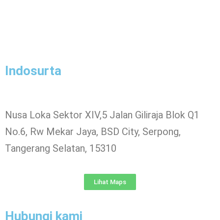
Indosurta
Nusa Loka Sektor XIV,5 Jalan Giliraja Blok Q1
No.6, Rw Mekar Jaya, BSD City, Serpong,
Tangerang Selatan, 15310
Lihat Maps
Hubungi kami