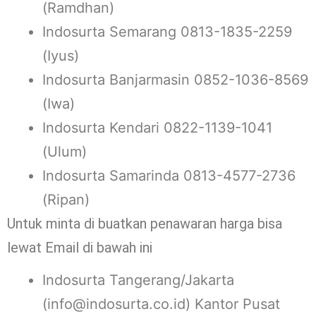
(Ramdhan)
Indosurta Semarang 0813-1835-2259
(Iyus)
Indosurta Banjarmasin 0852-1036-8569
(Iwa)
Indosurta Kendari 0822-1139-1041
(Ulum)
Indosurta Samarinda 0813-4577-2736
(Ripan)
Untuk minta di buatkan penawaran harga bisa
lewat Email di bawah ini
Indosurta Tangerang/Jakarta
(info@indosurta.co.id) Kantor Pusat