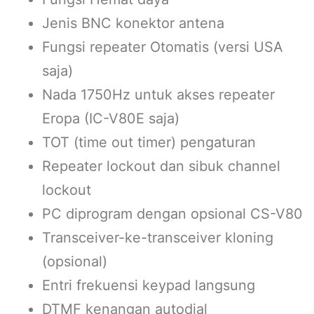
Jenis BNC konektor antena
Fungsi repeater Otomatis (versi USA
saja)
Nada 1750Hz untuk akses repeater
Eropa (IC-V80E saja)
TOT (time out timer) pengaturan
Repeater lockout dan sibuk channel
lockout
PC diprogram dengan opsional CS-V80
Transceiver-ke-transceiver kloning
(opsional)
Entri frekuensi keypad langsung
DTMF kenangan autodial