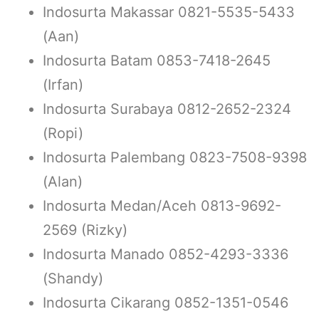
Indosurta Makassar 0821-5535-5433
(Aan)
Indosurta Batam 0853-7418-2645
(Irfan)
Indosurta Surabaya 0812-2652-2324
(Ropi)
Indosurta Palembang 0823-7508-9398
(Alan)
Indosurta Medan/Aceh 0813-9692-
2569 (Rizky)
Indosurta Manado 0852-4293-3336
(Shandy)
Indosurta Cikarang 0852-1351-0546