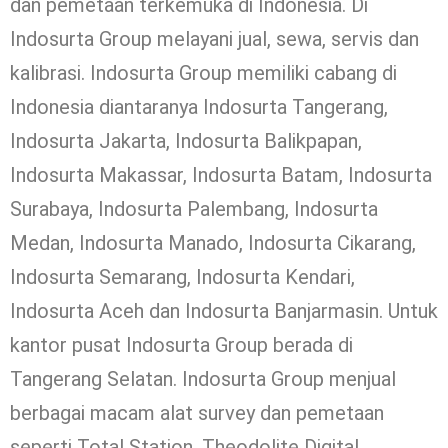
dan pemetaan terkemuka di Indonesia. Di
Indosurta Group melayani jual, sewa, servis dan
kalibrasi. Indosurta Group memiliki cabang di
Indonesia diantaranya Indosurta Tangerang,
Indosurta Jakarta, Indosurta Balikpapan,
Indosurta Makassar, Indosurta Batam, Indosurta
Surabaya, Indosurta Palembang, Indosurta
Medan, Indosurta Manado, Indosurta Cikarang,
Indosurta Semarang, Indosurta Kendari,
Indosurta Aceh dan Indosurta Banjarmasin. Untuk
kantor pusat Indosurta Group berada di
Tangerang Selatan. Indosurta Group menjual
berbagai macam alat survey dan pemetaan
seperti Total Station, Theodolite Digital,