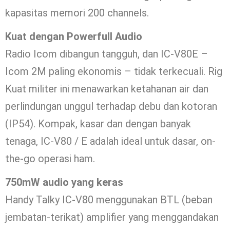
kapasitas memori 200 channels.
Kuat dengan Powerfull Audio
Radio Icom dibangun tangguh, dan IC-V80E –
Icom 2M paling ekonomis – tidak terkecuali. Rig
Kuat militer ini menawarkan ketahanan air dan
perlindungan unggul terhadap debu dan kotoran
(IP54). Kompak, kasar dan dengan banyak
tenaga, IC-V80 / E adalah ideal untuk dasar, on-
the-go operasi ham.
750mW audio yang keras
Handy Talky IC-V80 menggunakan BTL (beban
jembatan-terikat) amplifier yang menggandakan