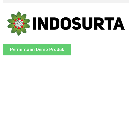
Permintaan Demo Produk