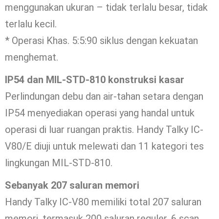
menggunakan ukuran – tidak terlalu besar, tidak
terlalu kecil.
* Operasi Khas. 5:5:90 siklus dengan kekuatan
menghemat.
IP54 dan MIL-STD-810 konstruksi kasar
Perlindungan debu dan air-tahan setara dengan
IP54 menyediakan operasi yang handal untuk
operasi di luar ruangan praktis. Handy Talky IC-
V80/E diuji untuk melewati dan 11 kategori tes
lingkungan MIL-STD-810.
Sebanyak 207 saluran memori
Handy Talky IC-V80 memiliki total 207 saluran
memori, termasuk 200 saluran reguler, 6 scan