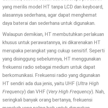
yang merilis model HT tanpa LCD dan keyboard,
alasannya sederhana, agar dapat menghemat
daya baterai dan sederhana untuk digunakan.
Walaupun demikian, HT membutuhkan perlakuan
khusus untuk perawatannya, ini dikarenakan HT
merupaka perangkat yang cukup sensitif. Seperti
yang disinggung sebelumnya, HT menggunakan
frekuensi radio sebagai medium untuk dapat
berkomunikasi. Frekuensi radio yang digunakan
HT sendiri ada dua jenis, yaitu UHF (
Ultra High
Frequency
) dan VHF (
Very High Frequency
). Nah,
seringkali banyak orang bertanya, frekuensi