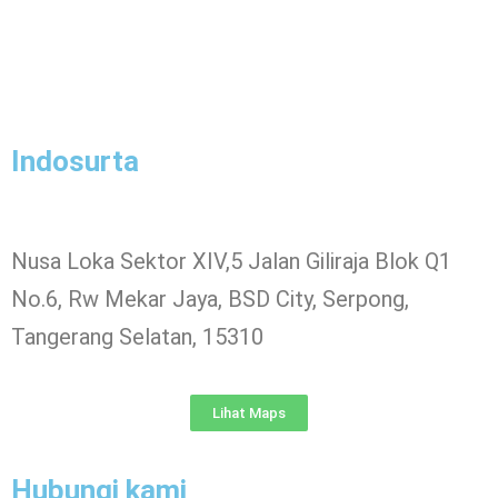
Indosurta
Nusa Loka Sektor XIV,5 Jalan Giliraja Blok Q1
No.6, Rw Mekar Jaya, BSD City, Serpong,
Tangerang Selatan, 15310
Lihat Maps
Hubungi kami