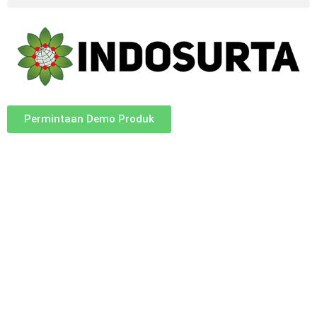
Permintaan Demo Produk