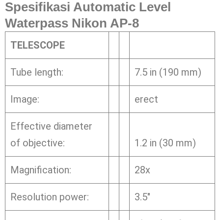
Spesifikasi Automatic Level
Waterpass Nikon AP-8
TELESCOPE
Tube length:
7.5 in (190 mm)
Image:
erect
Effective diameter
of objective:
1.2 in (30 mm)
Magnification:
28x
Resolution power:
3.5″