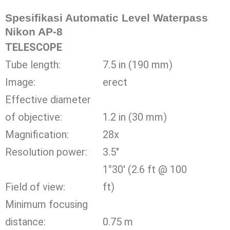
Spesifikasi Automatic Level Waterpass
Nikon AP-8
TELESCOPE
Tube length:
7.5 in (190 mm)
Image:
erect
Effective diameter
of objective:
1.2 in (30 mm)
Magnification:
28x
Resolution power:
3.5″
1°30′ (2.6 ft @ 100
Field of view:
ft)
Minimum focusing
distance:
0.75 m