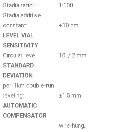
Stadia ratio:
1:100
Stadia additive
constant:
+10 cm
LEVEL VIAL
SENSITIVITY
Circular level:
10′ / 2 mm
STANDARD
DEVIATION
per-1km double-run
leveling:
±1.5 mm
AUTOMATIC
COMPENSATOR
wire-hung,