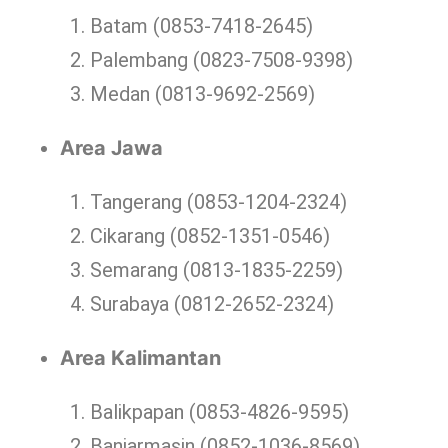
Batam (0853-7418-2645)
Palembang (0823-7508-9398)
Medan (0813-9692-2569)
Area Jawa
Tangerang (0853-1204-2324)
Cikarang (0852-1351-0546)
Semarang (0813-1835-2259)
Surabaya (0812-2652-2324)
Area Kalimantan
Balikpapan (0853-4826-9595)
Banjarmasin (0852-1036-8569)