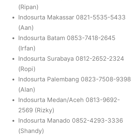
(Ripan)
Indosurta Makassar 0821-5535-5433
(Aan)
Indosurta Batam 0853-7418-2645
(Irfan)
Indosurta Surabaya 0812-2652-2324
(Ropi)
Indosurta Palembang 0823-7508-9398
(Alan)
Indosurta Medan/Aceh 0813-9692-
2569 (Rizky)
Indosurta Manado 0852-4293-3336
(Shandy)