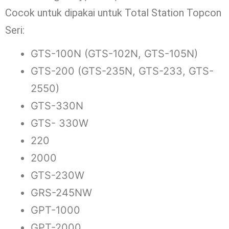
Cocok untuk dipakai untuk Total Station Topcon
Seri:
GTS-100N (GTS-102N, GTS-105N)
GTS-200 (GTS-235N, GTS-233, GTS-
2550)
GTS-330N
GTS- 330W
220
2000
GTS-230W
GRS-245NW
GPT-1000
GPT-2000