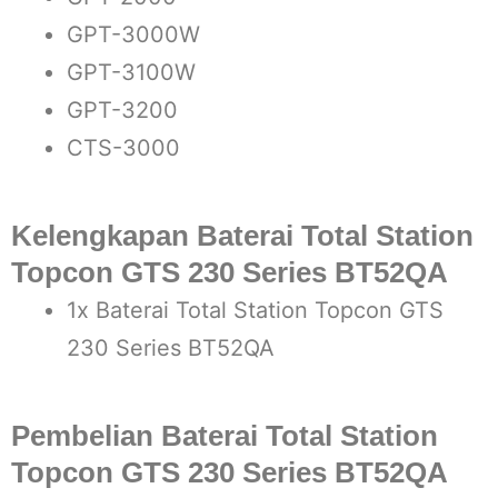
GPT-3000W
GPT-3100W
GPT-3200
CTS-3000
Kelengkapan Baterai Total Station
Topcon GTS 230 Series BT52QA
1x Baterai Total Station Topcon GTS
230 Series BT52QA
Pembelian Baterai Total Station
Topcon GTS 230 Series BT52QA