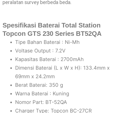
peralatan survey berbeda beda.
Spesifikasi Baterai Total Station
Topcon GTS 230 Series BT52QA
Tipe Bahan Baterai : Ni-Mh
Voltase Output : 7.2V
Kapasitas Baterai : 2700mAh
Dimensi Baterai (L x W x H): 133.4mm x
69mm x 24.2mm
Berat Baterai: 350 g
Warna Baterai : Kuning
Nomor Part: BT-52QA
Charger Type: Topcon BC-27CR