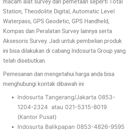
macam alat survey dan pemetaan seperti Total
Station, Theodolite Digital, Automatic Level
Waterpass, GPS Geodetic, GPS Handheld,
Kompas dan Peralatan Survey lainnya serta
Aksesoris Survey. Jadi untuk pembelian produk
ini bisa dilakukan di cabang Indosurta Group yang
telah disebutkan.
Pemesanan dan mengetahui harga anda bisa
menghubungi kontak dibawah ini
Indosurta Tangerang/Jakarta 0853-
1204-2324 atau 021-5315-8019
(Kantor Pusat)
Indosurta Balikpapan 0853-4826-9595