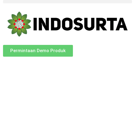
Permintaan Demo Produk