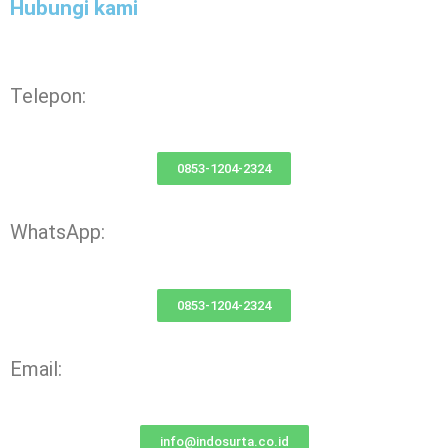
Hubungi kami
Telepon:
0853-1204-2324
WhatsApp:
0853-1204-2324
Email:
info@indosurta.co.id