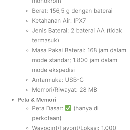
monokrom
Berat: 156,5 g dengan baterai
Ketahanan Air: IPX7
Jenis Baterai: 2 baterai AA (tidak
termasuk)
Masa Pakai Baterai: 168 jam dalam
mode standar; 1.800 jam dalam
mode ekspedisi
Antarmuka: USB-C
Memori/Riwayat: 28 MB
Peta & Memori
Peta Dasar:
(hanya di
perkotaan)
Waypoint/Favorit/Lokasi: 1,000