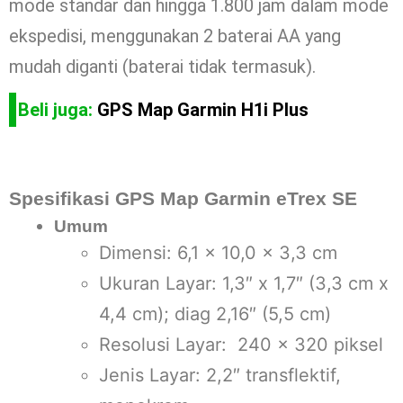
mode standar dan hingga 1.800 jam dalam mode
ekspedisi, menggunakan 2 baterai AA yang
mudah diganti (baterai tidak termasuk).
Beli juga:
GPS Map Garmin H1i Plus
Spesifikasi GPS Map Garmin eTrex SE
Umum
Dimensi: 6,1 x 10,0 x 3,3 cm
Ukuran Layar: 1,3″ x 1,7″ (3,3 cm x
4,4 cm); diag 2,16″ (5,5 cm)
Resolusi Layar: 240 x 320 piksel
Jenis Layar: 2,2″ transflektif,