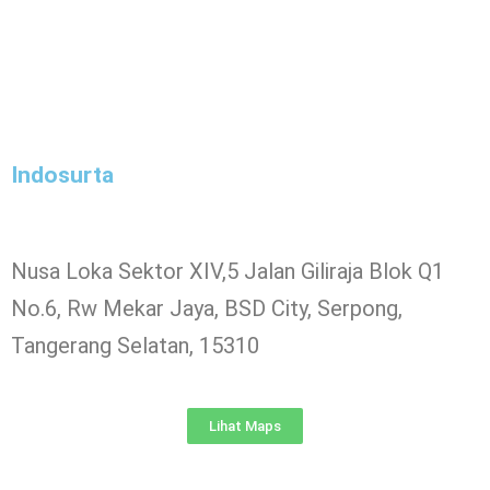
Indosurta
Nusa Loka Sektor XIV,5 Jalan Giliraja Blok Q1
No.6, Rw Mekar Jaya, BSD City, Serpong,
Tangerang Selatan, 15310
Lihat Maps