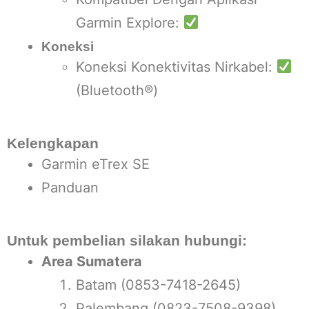
Garmin Explore:
Koneksi
Koneksi Konektivitas Nirkabel:
(Bluetooth®)
Kelengkapan
Garmin eTrex SE
Panduan
Untuk pembelian silakan hubungi:
Area Sumatera
Batam (0853-7418-2645)
Palembang (0823-7508-9398)