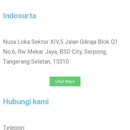
Indosurta
Nusa Loka Sektor XIV,5 Jalan Giliraja Blok Q1
No.6, Rw Mekar Jaya, BSD City, Serpong,
Tangerang Selatan, 15310
Lihat Maps
Hubungi kami
Telepon: