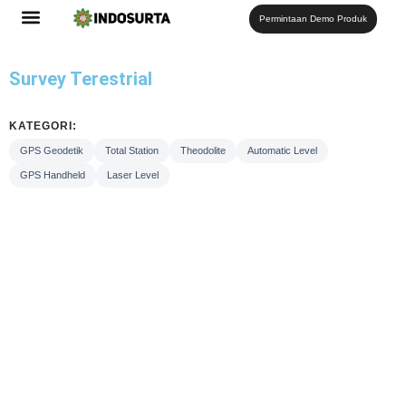
Permintaan Demo Produk
Survey Terestrial
KATEGORI:
GPS Geodetik
Total Station
Theodolite
Automatic Level
GPS Handheld
Laser Level