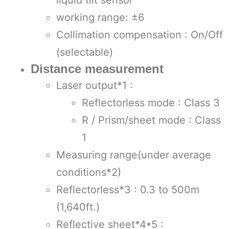
working range: ±6
Collimation compensation : On/Off
(selectable)
Distance measurement
Laser output*1 :
Reflectorless mode : Class 3
R / Prism/sheet mode : Class
1
Measuring range(under average
conditions*2)
Reflectorless*3 : 0.3 to 500m
(1,640ft.)
Reflective sheet*4*5 :