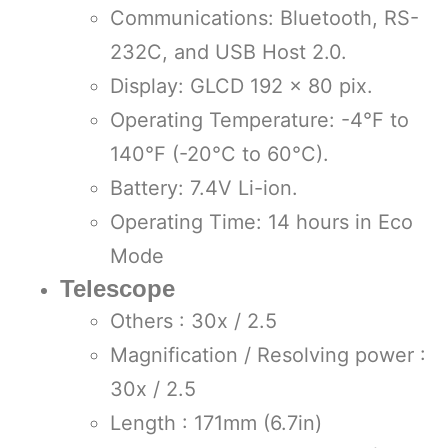
Communications: Bluetooth, RS-
232C, and USB Host 2.0.
Display: GLCD 192 x 80 pix.
Operating Temperature: -4°F to
140°F (-20°C to 60°C).
Battery: 7.4V Li-ion.
Operating Time: 14 hours in Eco
Mode
Telescope
Others : 30x / 2.5
Magnification / Resolving power :
30x / 2.5
Length : 171mm (6.7in)