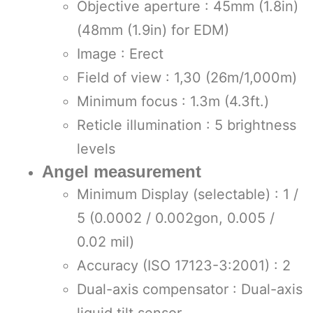
Objective aperture : 45mm (1.8in)
(48mm (1.9in) for EDM)
Image : Erect
Field of view : 1,30 (26m/1,000m)
Minimum focus : 1.3m (4.3ft.)
Reticle illumination : 5 brightness
levels
Angel measurement
Minimum Display (selectable) : 1 /
5 (0.0002 / 0.002gon, 0.005 /
0.02 mil)
Accuracy (ISO 17123-3:2001) : 2
Dual-axis compensator : Dual-axis
liquid tilt sensor