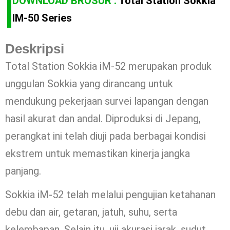
DOWNLOAD BROSUR :
Total Station Sokkia
IM-50 Series
Deskripsi
Total Station Sokkia iM-52 merupakan produk
unggulan Sokkia yang dirancang untuk
mendukung pekerjaan survei lapangan dengan
hasil akurat dan andal. Diproduksi di Jepang,
perangkat ini telah diuji pada berbagai kondisi
ekstrem untuk memastikan kinerja jangka
panjang.
Sokkia iM-52 telah melalui pengujian ketahanan
debu dan air, getaran, jatuh, suhu, serta
kelembapan. Selain itu, uji akurasi jarak, sudut,