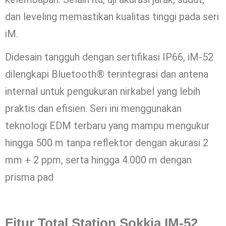
dan leveling memastikan kualitas tinggi pada seri
iM.
Didesain tangguh dengan sertifikasi IP66, iM-52
dilengkapi Bluetooth® terintegrasi dan antena
internal untuk pengukuran nirkabel yang lebih
praktis dan efisien. Seri ini menggunakan
teknologi EDM terbaru yang mampu mengukur
hingga 500 m tanpa reflektor dengan akurasi 2
mm + 2 ppm, serta hingga 4.000 m dengan
prisma pad
Fitur Total Station Sokkia IM-52