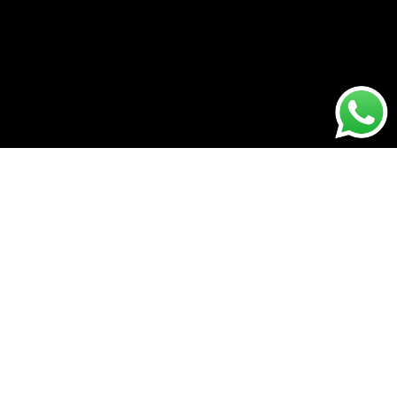
0853-1204-2324
0812-1022-3929