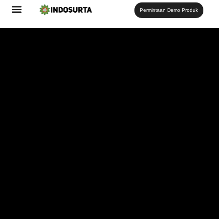
Permintaan Demo Produk