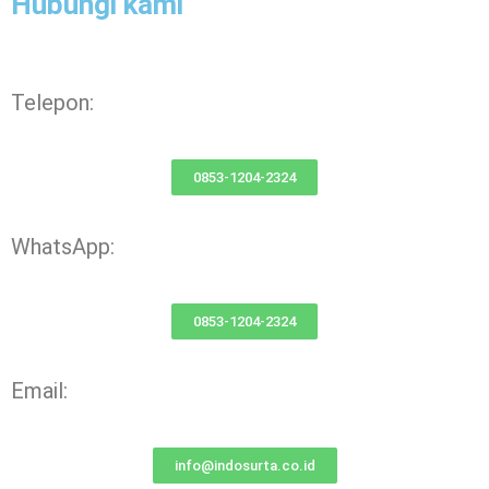
Hubungi kami
Telepon:
0853-1204-2324
WhatsApp:
0853-1204-2324
Email:
info@indosurta.co.id