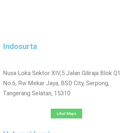
Indosurta
Nusa Loka Sektor XIV,5 Jalan Giliraja Blok Q1
No.6, Rw Mekar Jaya, BSD City, Serpong,
Tangerang Selatan, 15310
Lihat Maps