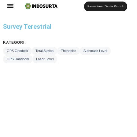
Permintaan Demo Produk
Survey Terestrial
KATEGORI:
GPS Geodetik
Total Station
Theodolite
Automatic Level
GPS Handheld
Laser Level