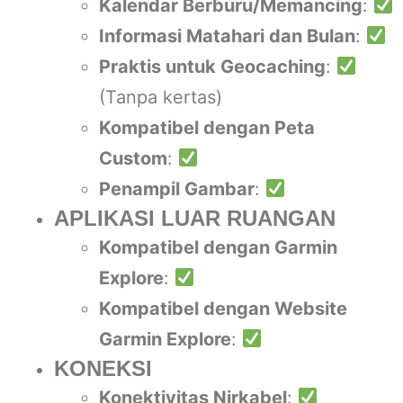
Kalendar Berburu/Memancing
:
Informasi Matahari dan Bulan
:
Praktis untuk Geocaching
:
(Tanpa kertas)
Kompatibel dengan Peta
Custom
:
Penampil Gambar
:
APLIKASI LUAR RUANGAN
Kompatibel dengan Garmin
Explore
:
Kompatibel dengan Website
Garmin Explore
:
KONEKSI
Konektivitas Nirkabel
: