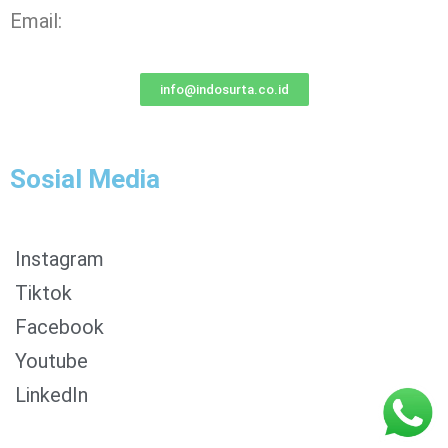
Email:
info@indosurta.co.id
Sosial Media
Instagram
Tiktok
Facebook
0853-1204-2324
Youtube
0812-1022-3929
LinkedIn