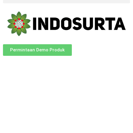
Permintaan Demo Produk