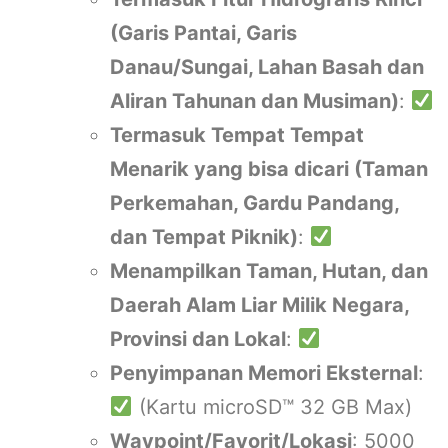
(Garis Pantai, Garis
Danau/Sungai, Lahan Basah dan
Aliran Tahunan dan Musiman)
:
Termasuk Tempat Tempat
Menarik yang bisa dicari (Taman
Perkemahan, Gardu Pandang,
dan Tempat Piknik)
:
Menampilkan Taman, Hutan, dan
Daerah Alam Liar Milik Negara,
Provinsi dan Lokal
:
Penyimpanan Memori Eksternal
:
(Kartu microSD™ 32 GB Max)
Waypoint/Favorit/Lokasi
: 5000