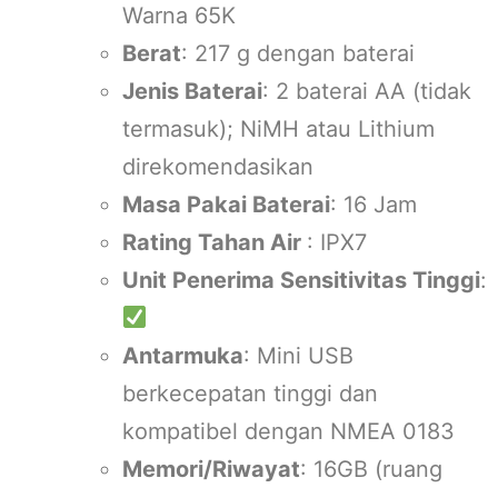
Warna 65K
Berat
: 217 g dengan baterai
Jenis Baterai
: 2 baterai AA (tidak
termasuk); NiMH atau Lithium
direkomendasikan
Masa Pakai Baterai
: 16 Jam
Rating Tahan Air
: IPX7
Unit Penerima Sensitivitas Tinggi
:
Antarmuka
: Mini USB
berkecepatan tinggi dan
kompatibel dengan NMEA 0183
Memori/Riwayat
: 16GB (ruang