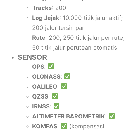
Tracks
: 200
Log Jejak
: 10.000 titik jalur aktif;
200 jalur tersimpan
Rute
: 200, 250 titik jalur per rute;
50 titik jalur perutean otomatis
SENSOR
GPS
:
GLONASS
:
GALILEO
:
QZSS
:
IRNSS
:
ALTIMETER BAROMETRIK
:
KOMPAS
:
(kompensasi