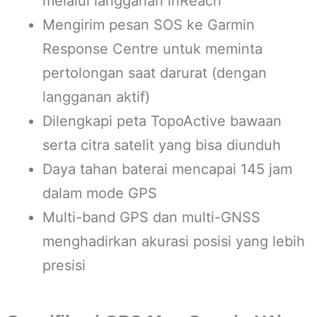
melalui langganan inReach
Mengirim pesan SOS ke Garmin
Response Centre untuk meminta
pertolongan saat darurat (dengan
langganan aktif)
Dilengkapi peta TopoActive bawaan
serta citra satelit yang bisa diunduh
Daya tahan baterai mencapai 145 jam
dalam mode GPS
Multi-band GPS dan multi-GNSS
menghadirkan akurasi posisi yang lebih
presisi