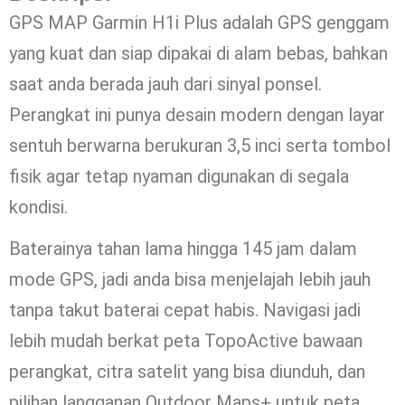
GPS MAP Garmin H1i Plus adalah GPS genggam
yang kuat dan siap dipakai di alam bebas, bahkan
saat anda berada jauh dari sinyal ponsel.
Perangkat ini punya desain modern dengan layar
sentuh berwarna berukuran 3,5 inci serta tombol
fisik agar tetap nyaman digunakan di segala
kondisi.
Baterainya tahan lama hingga 145 jam dalam
mode GPS, jadi anda bisa menjelajah lebih jauh
tanpa takut baterai cepat habis. Navigasi jadi
lebih mudah berkat peta TopoActive bawaan
perangkat, citra satelit yang bisa diunduh, dan
pilihan langganan Outdoor Maps+ untuk peta