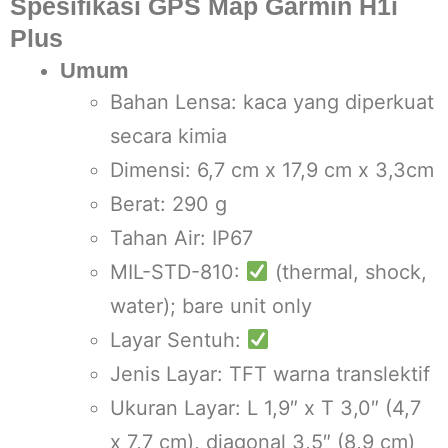
Spesifikasi GPS Map Garmin H1i
Plus
Umum
Bahan Lensa: kaca yang diperkuat
secara kimia
Dimensi: 6,7 cm x 17,9 cm x 3,3cm
Berat: 290 g
Tahan Air: IP67
MIL-STD-810:
(thermal, shock,
water); bare unit only
Layar Sentuh:
Jenis Layar: TFT warna translektif
Ukuran Layar: L 1,9″ x T 3,0″ (4,7
x 7,7 cm), diagonal 3,5″ (8,9 cm)