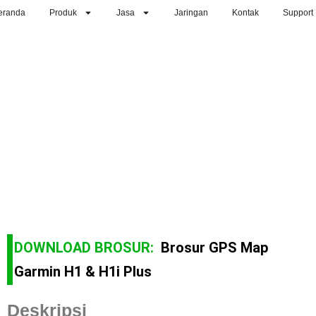
eranda
Produk
Jasa
Jaringan
Kontak
Support
DOWNLOAD BROSUR:
Brosur GPS Map
Garmin H1 & H1i Plus
Deskripsi