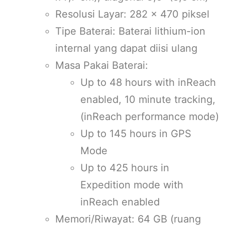
Resolusi Layar: 282 x 470 piksel
Tipe Baterai: Baterai lithium-ion
internal yang dapat diisi ulang
Masa Pakai Baterai:
Up to 48 hours with inReach
enabled, 10 minute tracking,
(inReach performance mode)
Up to 145 hours in GPS
Mode
Up to 425 hours in
Expedition mode with
inReach enabled
Memori/Riwayat: 64 GB (ruang