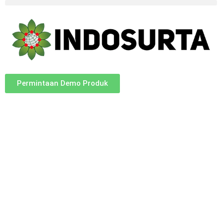
Permintaan Demo Produk