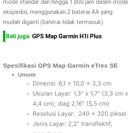
mode standar dan hingga 1.800 jam dalam mode
ekspedisi, menggunakan 2 baterai AA yang
mudah diganti (baterai tidak termasuk).
Beli juga:
GPS Map Garmin H1i Plus
Spesifikasi GPS Map Garmin eTrex SE
Umum
Dimensi: 6,1 x 10,0 x 3,3 cm
Ukuran Layar: 1,3″ x 1,7″ (3,3 cm x
4,4 cm); diag 2,16″ (5,5 cm)
Resolusi Layar: 240 x 320 piksel
Jenis Layar: 2,2″ transflektif,