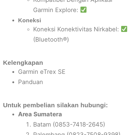
Garmin Explore:
Koneksi
Koneksi Konektivitas Nirkabel:
(Bluetooth®)
Kelengkapan
Garmin eTrex SE
Panduan
Untuk pembelian silakan hubungi:
Area Sumatera
Batam (0853-7418-2645)
Palembang (0823-7508-9398)