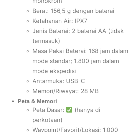
monokrom
Berat: 156,5 g dengan baterai
Ketahanan Air: IPX7
Jenis Baterai: 2 baterai AA (tidak
termasuk)
Masa Pakai Baterai: 168 jam dalam
mode standar; 1.800 jam dalam
mode ekspedisi
Antarmuka: USB-C
Memori/Riwayat: 28 MB
Peta & Memori
Peta Dasar:
(hanya di
perkotaan)
Waypoint/Favorit/Lokasi: 1,000