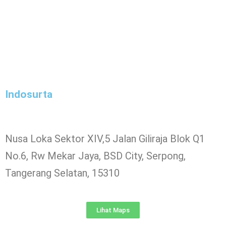
Indosurta
Nusa Loka Sektor XIV,5 Jalan Giliraja Blok Q1
No.6, Rw Mekar Jaya, BSD City, Serpong,
Tangerang Selatan, 15310
Lihat Maps