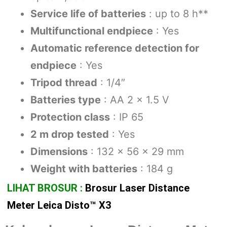
Service life of batteries
: up to 8 h**
Multifunctional endpiece
: Yes
Automatic reference detection for
endpiece
: Yes
Tripod thread
: 1/4″
Batteries type
: AA 2 × 1.5 V
Protection class
: IP 65
2 m drop tested
: Yes
Dimensions
: 132 × 56 × 29 mm
Weight with batteries
: 184 g
LIHAT BROSUR :
Brosur Laser Distance
Meter Leica Disto™ X3