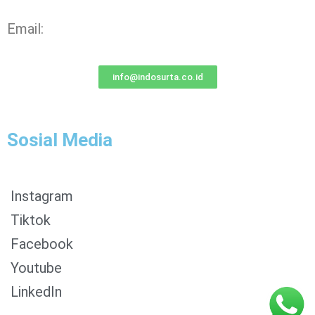
Email:
info@indosurta.co.id
Sosial Media
Instagram
Tiktok
Facebook
0853-1204-2324
Youtube
0812-1022-3929
LinkedIn