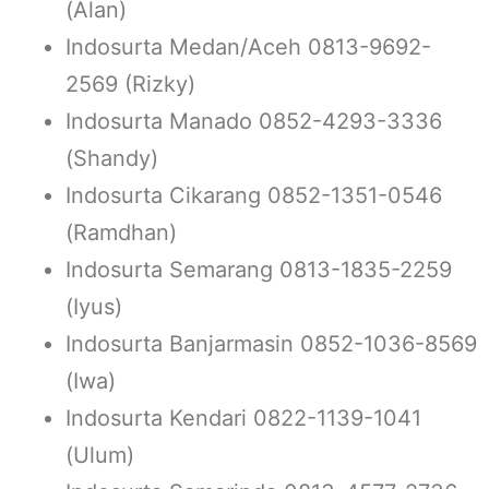
(Alan)
Indosurta Medan/Aceh 0813-9692-
2569 (Rizky)
Indosurta Manado 0852-4293-3336
(Shandy)
Indosurta Cikarang 0852-1351-0546
(Ramdhan)
Indosurta Semarang 0813-1835-2259
(Iyus)
Indosurta Banjarmasin 0852-1036-8569
(Iwa)
Indosurta Kendari 0822-1139-1041
(Ulum)