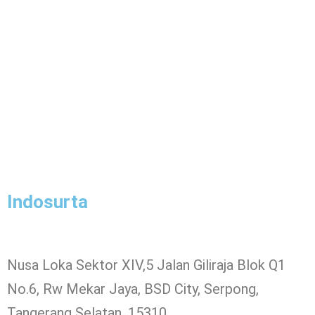
Indosurta
Nusa Loka Sektor XIV,5 Jalan Giliraja Blok Q1
No.6, Rw Mekar Jaya, BSD City, Serpong,
Tangerang Selatan, 15310