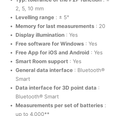
2, 5, 10 mm
Levelling range
: ± 5°
Memory for last measurements
: 20
Display illumination
: Yes
Free software for Windows
: Yes
Free App for iOS and Android
: Yes
Smart Room support
: Yes
General data interface
: Bluetooth®
Smart
Data interface for 3D point data
:
Bluetooth® Smart
Measurements per set of batteries
:
up to 4,000**