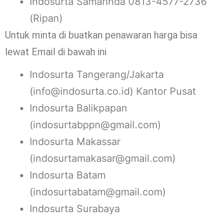
Indosurta Samarinda 0813-4577-2736
(Ripan)
Untuk minta di buatkan penawaran harga bisa
lewat Email di bawah ini
Indosurta Tangerang/Jakarta
(info@indosurta.co.id) Kantor Pusat
Indosurta Balikpapan
(indosurtabppn@gmail.com)
Indosurta Makassar
(indosurtamakasar@gmail.com)
Indosurta Batam
(indosurtabatam@gmail.com)
Indosurta Surabaya