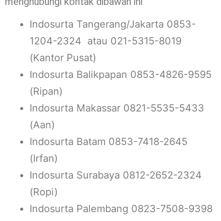
menghubungi kontak dibawah ini
Indosurta Tangerang/Jakarta 0853-
1204-2324 atau 021-5315-8019
(Kantor Pusat)
Indosurta Balikpapan 0853-4826-9595
(Ripan)
Indosurta Makassar 0821-5535-5433
(Aan)
Indosurta Batam 0853-7418-2645
(Irfan)
Indosurta Surabaya 0812-2652-2324
(Ropi)
Indosurta Palembang 0823-7508-9398