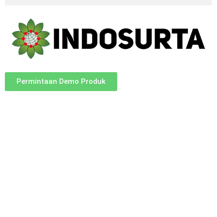
Permintaan Demo Produk